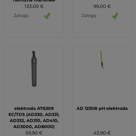
133,00 €
99,00 €
Zaloga
Zaloga
elektroda A76309
AD 1230B pH elektroda
EC/TDS (AD330, AD331,
AD332, AD310, AD410,
AD3000, AD8000)
59,90 €
43,90 €