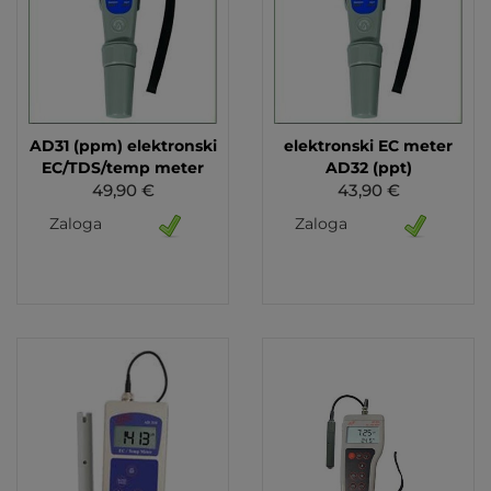
AD31 (ppm) elektronski
elektronski EC meter
EC/TDS/temp meter
AD32 (ppt)
49,90 €
43,90 €
Zaloga
Zaloga