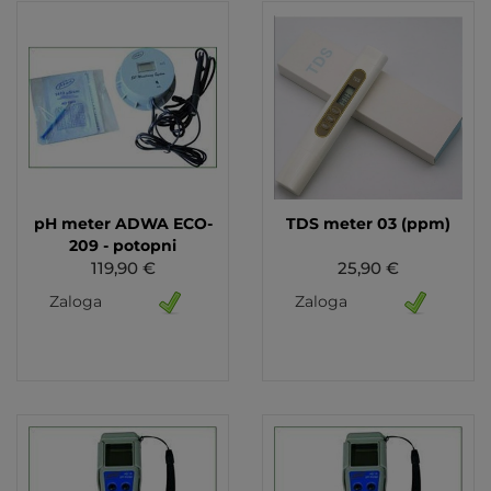
pH meter ADWA ECO-
TDS meter 03 (ppm)
209 - potopni
119,90 €
25,90 €
Zaloga
Zaloga