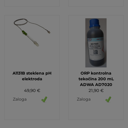
A1131B steklena pH
ORP kontrolna
elektroda
tekočina 200 mL
ADWA AD7020
49,90 €
21,90 €
Zaloga
Zaloga