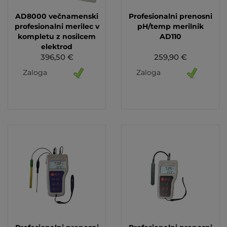
AD8000 večnamenski
Profesionalni prenosni
profesionalni merilec v
pH/temp merilnik
kompletu z nosilcem
AD110
elektrod
396,50 €
259,90 €
Zaloga
Zaloga