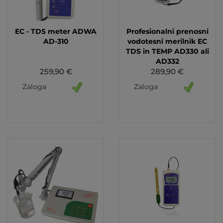
EC - TDS meter ADWA
Profesionalni prenosni
AD-310
vodotesni merilnik EC
TDS in TEMP AD330 ali
AD332
259,90 €
289,90 €
Zaloga
Zaloga