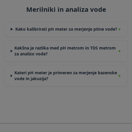
Merilniki in analiza vode
Kako kalibrirati pH meter za merjenje pitne vode?
Kakšna je razlika med pH metrom in TDS metrom
za analizo vode?
Kateri pH meter je primeren za merjenje bazenske
vode in jakuzija?