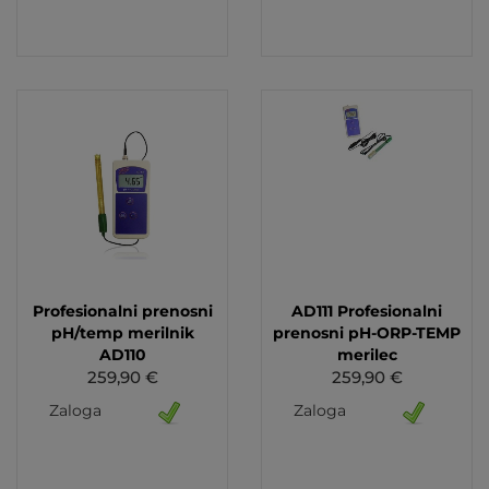
Profesionalni prenosni
AD111 Profesionalni
pH/temp merilnik
prenosni pH-ORP-TEMP
AD110
merilec
259,90 €
259,90 €
Zaloga
Zaloga