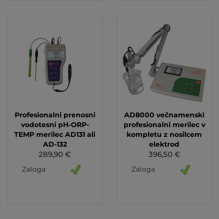
Profesionalni prenosni
AD8000 večnamenski
vodotesni pH-ORP-
profesionalni merilec v
TEMP merilec AD131 ali
kompletu z nosilcem
AD-132
elektrod
289,90 €
396,50 €
Zaloga
Zaloga