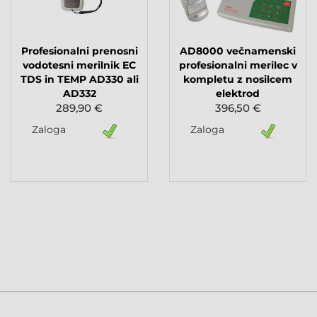
Profesionalni prenosni
AD8000 večnamenski
vodotesni merilnik EC
profesionalni merilec v
TDS in TEMP AD330 ali
kompletu z nosilcem
AD332
elektrod
289,90 €
396,50 €
Zaloga
Zaloga