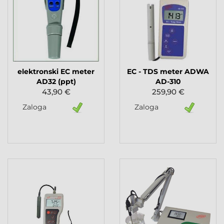
elektronski EC meter
EC - TDS meter ADWA
AD32 (ppt)
AD-310
43,90 €
259,90 €
Zaloga
Zaloga