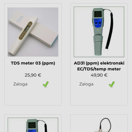
TDS meter 03 (ppm)
AD31 (ppm) elektronski
EC/TDS/temp meter
25,90 €
49,90 €
Zaloga
Zaloga