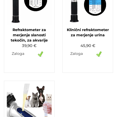
Refraktometer za
Klinični refraktometer
merjenje slanosti
za merjenje urina
tekočin, za akvarije
39,90 €
45,90 €
Zaloga
Zaloga