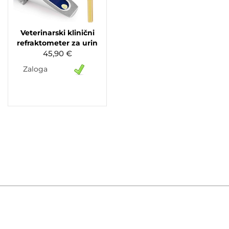
Veterinarski klinični
refraktometer za urin
45,90 €
Zaloga