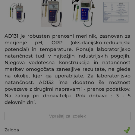
AD131 je robusten prenosni merilnik, zasnovan za
merjenje pH, ORP (oksidacijsko-redukcijski
potencial) in temperature. Ponuja laboratorijsko
natančnost tudi v najtežjih industrijskih pogojih.
Njegova vodotesna konstrukcija in natančnost
meritev omogočata zanesljive rezultate, ne glede
na okolje, kjer ga uporabljate. Za laboratorijsko
natančnost. AD132 ima dodatno še možnost
povezave z drugimi napravami - prenos podatkov.
Na zalogi pri dobavitelju. Rok dobave : 3 - 5
delovnih dni.
Vprašaj za izdelek
Zaloga