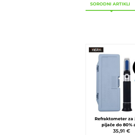
SORODNI ARTIKLI
Refraktometer za
pijače do 80% a
35,91 €