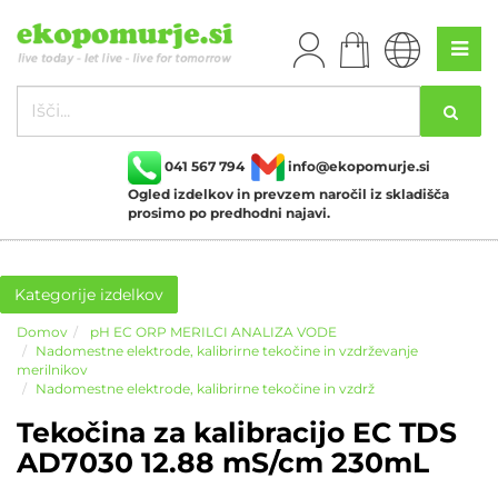
041 567 794
info@ekopomurje.si
Ogled izdelkov in prevzem naročil iz skladišča
prosimo po predhodni najavi.
Kategorije izdelkov
Domov
pH EC ORP MERILCI ANALIZA VODE
Nadomestne elektrode, kalibrirne tekočine in vzdrževanje
merilnikov
Nadomestne elektrode, kalibrirne tekočine in vzdrž
Tekočina za kalibracijo EC TDS
AD7030 12.88 mS/cm 230mL