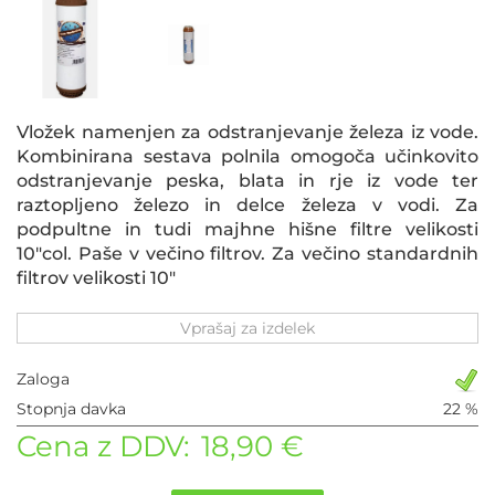
Vložek namenjen za odstranjevanje železa iz vode.
Kombinirana sestava polnila omogoča učinkovito
odstranjevanje peska, blata in rje iz vode ter
raztopljeno železo in delce železa v vodi. Za
podpultne in tudi majhne hišne filtre velikosti
10"col. Paše v večino filtrov. Za večino standardnih
filtrov velikosti 10"
Vprašaj za izdelek
Zaloga
Stopnja davka
22 %
Cena z DDV:
18,90 €