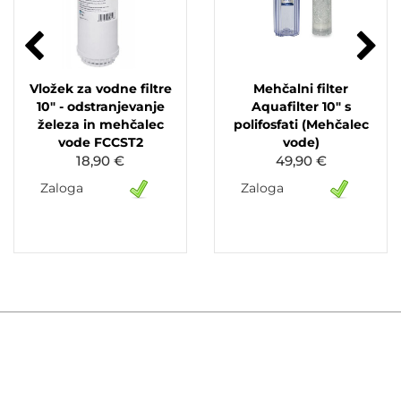
Vložek za vodne filtre
Mehčalni filter
10" - odstranjevanje
Aquafilter 10" s
železa in mehčalec
polifosfati (Mehčalec
vode FCCST2
vode)
18,90 €
49,90 €
Zaloga
Zaloga