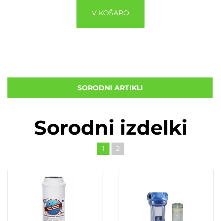
V KOŠARO
SORODNI ARTIKLI
Sorodni izdelki
1
2