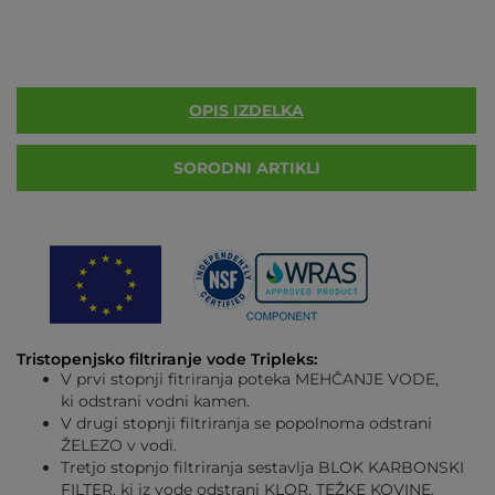
OPIS IZDELKA
SORODNI ARTIKLI
Tristopenjsko filtriranje vode Tripleks:
V prvi stopnji fitriranja poteka MEHČANJE VODE,
ki odstrani vodni kamen.
V drugi stopnji filtriranja se popolnoma odstrani
ŽELEZO v vodi.
Tretjo stopnjo filtriranja sestavlja BLOK KARBONSKI
FILTER, ki iz vode odstrani KLOR, TEŽKE KOVINE,