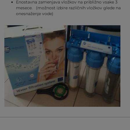
Enostavna zamenjava vložkov na približno vsake 3
mesece. (možnost izbire različnih vložkov glede na
onesnaženje vode)