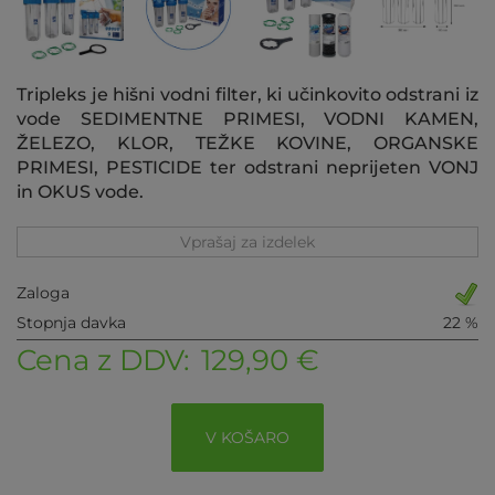
Tripleks je hišni vodni filter, ki učinkovito odstrani iz
vode SEDIMENTNE PRIMESI, VODNI KAMEN,
ŽELEZO, KLOR, TEŽKE KOVINE, ORGANSKE
PRIMESI, PESTICIDE ter odstrani neprijeten VONJ
in OKUS vode.
Vprašaj za izdelek
Zaloga
Stopnja davka
22 %
Cena z DDV:
129,90 €
V KOŠARO