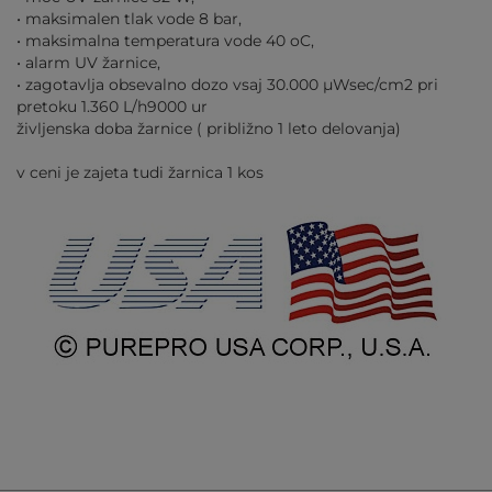
• maksimalen tlak vode 8 bar,
• maksimalna temperatura vode 40 oC,
• alarm UV žarnice,
• zagotavlja obsevalno dozo vsaj 30.000 µWsec/cm2 pri
pretoku 1.360 L/h9000 ur
življenska doba žarnice ( približno 1 leto delovanja)
v ceni je zajeta tudi žarnica 1 kos