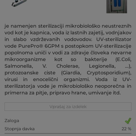
je namenjen sterilizaciji mikrobiološko neustreznih
vod kot je kapnica, voda iz lastnih zajetij, vodnjakov
in slabo vzdrževanih vodovodov. UV-sterilizator
vode PurePro® 6GPM s postopkom UV-sterilizacije
popolnoma uniči v vodi za zdravje človeka nevarne
mikroorganizme kot so bakterije (E.Coli,
Salmonella, V. Cholerae, Legionella, ...),
protozoanske ciste (Giardia, Cryptosporidium),
virusi in enocelični organizmi. Voda iz UV-
sterilizatorja vode je mikrobiološko neoporečna in
primerna za pitje, pripravo hrane, umivanje itd.
Vprašaj za izdelek
Zaloga
Stopnja davka
22 %