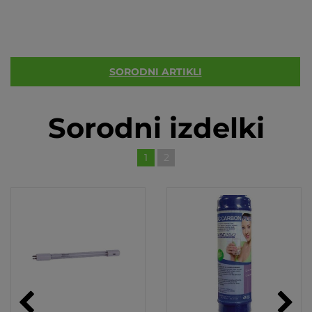
SORODNI ARTIKLI
Sorodni izdelki
1
2