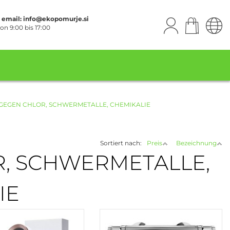
| email: info@ekopomurje.si
on 9:00 bis 17:00
GEGEN CHLOR, SCHWERMETALLE, CHEMIKALIE
Sortiert nach:
Preis
Bezeichnung
, SCHWERMETALLE,
IE