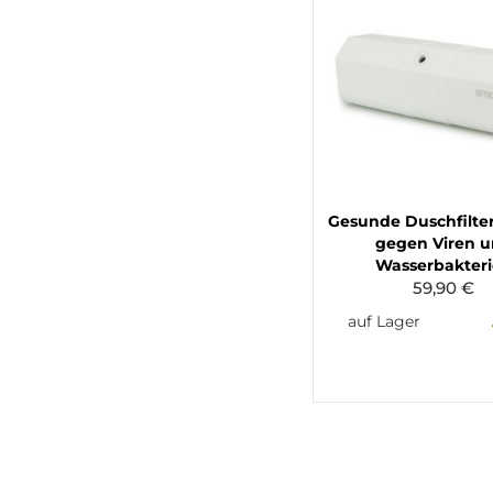
Gesunde Duschfilte
gegen Viren 
Wasserbakter
59,90 €
auf Lager