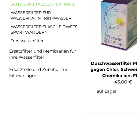
SCHWERMETALLE, CHEMIKALIE
WASSERFILTER FÜR
WASSERHAHN TRINKWASSER
WASSERFILTER FLASCHE DWETS
SPORT WANDERN
Trinkwasserfilter
Ersatzfilter und Membranen fur
Ihre Wasserfilter
Duschwasserfilter 
gegen Chlor, Schwer
Ersatzteile und Zubehör für
Chemikalien, F
Filteranlagen
43,00 €
auf Lager