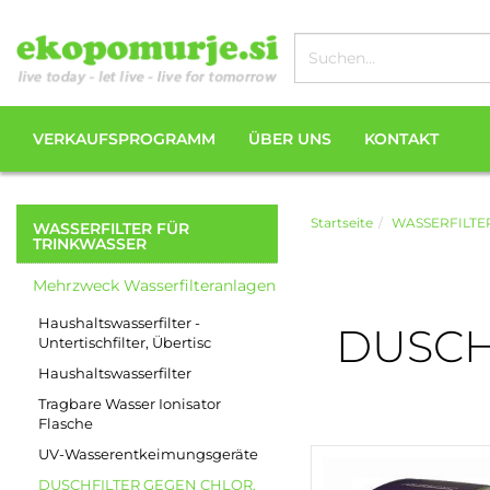
VERKAUFSPROGRAMM
ÜBER UNS
KONTAKT
Startseite
WASSERFILTE
WASSERFILTER FÜR
TRINKWASSER
Mehrzweck Wasserfilteranlagen
Haushaltswasserfilter -
DUSCH
Untertischfilter, Übertisc
Haushaltswasserfilter
Tragbare Wasser Ionisator
Flasche
UV-Wasserentkeimungsgeräte
DUSCHFILTER GEGEN CHLOR,