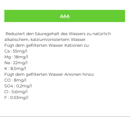
AAA
Reduziert den Säuregehalt des Wassers zu natürlich
alkalischem, kalziumionisiertem Wasser.
Fügt dem gefilterten Wasser Kationen zu:
Ca : 55mg/l
Mg : 18mg/l
Na : 22mg/l
K : 8,5mg/l
Fügt dem gefilterten Wasser Anionen hinzu:
CO : 8mg/l
SO4 : 0,2mg/l
Cl : 0,6mg/l
F : 0.03mg/l