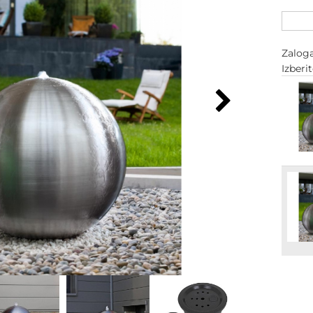
Zalog
Izberi