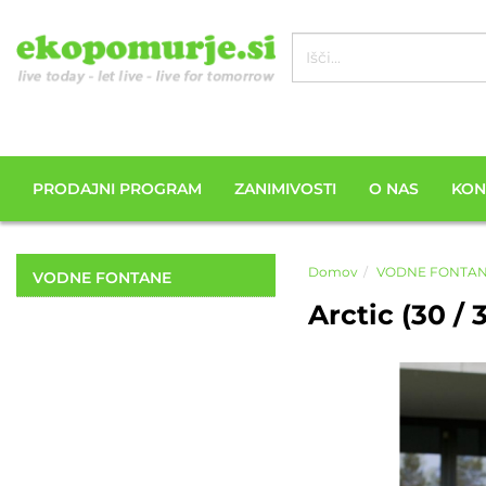
PRODAJNI PROGRAM
ZANIMIVOSTI
O NAS
KON
Domov
VODNE FONTA
VODNE FONTANE
Arctic (30 /