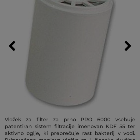
Vložek za filter za prho PRO 6000 vsebuje
patentiran sistem filtracije imenovan KDF 55 ter
aktivno oglje, ki preprečuje rast bakterij v vodi.