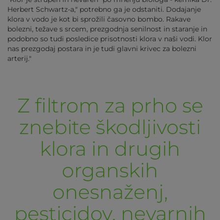
Herbert Schwartz-a," potrebno ga je odstaniti. Dodajanje
klora v vodo je kot bi sprožili časovno bombo. Rakave
bolezni, težave s srcem, prezgodnja senilnost in staranje in
podobno so tudi posledice prisotnosti klora v naši vodi. Klor
nas prezgodaj postara in je tudi glavni krivec za bolezni
arterij."
Z filtrom za prho se
znebite škodljivosti
klora in drugih
organskih
onesnaženj,
pesticidov, nevarnih