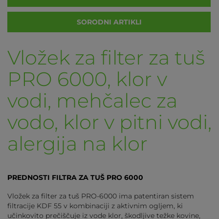
SORODNI ARTIKLI
Vložek za filter za tuš
PRO 6000, klor v
vodi, mehčalec za
vodo, klor v pitni vodi,
alergija na klor
PREDNOSTI FILTRA ZA TUŠ PRO 6000
Vložek za filter za tuš PRO-6000 ima patentiran sistem
filtracije KDF 55 v kombinaciji z aktivnim ogljem, ki
učinkovito prečiščuje iz vode klor, škodljive težke kovine,