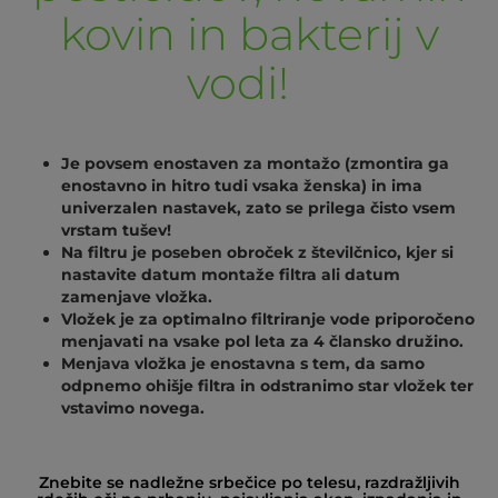
kovin in bakterij v
vodi!
Je povsem enostaven za montažo (zmontira ga
enostavno in hitro tudi vsaka ženska) in ima
univerzalen nastavek, zato se prilega čisto vsem
vrstam tušev!
Na filtru je poseben obroček z številčnico, kjer si
nastavite datum montaže filtra ali datum
zamenjave vložka.
Vložek je za optimalno filtriranje vode priporočeno
menjavati na vsake pol leta za 4 člansko družino.
Menjava vložka je enostavna s tem, da samo
odpnemo ohišje filtra in odstranimo star vložek ter
vstavimo novega.
Znebite se nadležne srbečice po telesu, razdražljivih