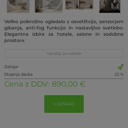
Veliko polkrožno ogledalo z osvetlitvijo, senzorjem
gibanja, anti-fog funkcijo in nastavljivo svetlobo.
Elegantna izbira za hotele, salone in sodobne
prostore.
Vprašaj za izdelek
Zaloga
Stopnja davka
22 %
Cena z DDV:
890,00 €
V KOŠARO