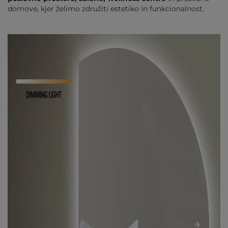
domove, kjer želimo združiti estetiko in funkcionalnost.