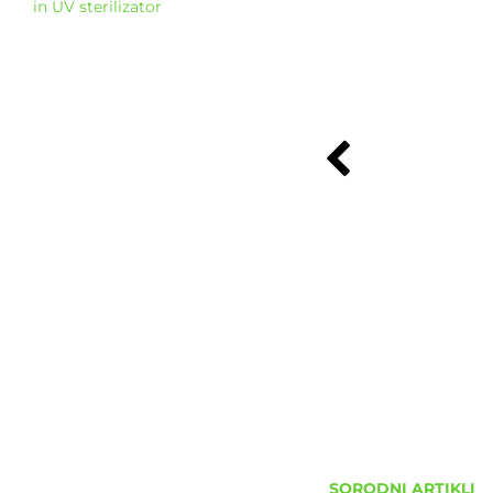
in UV sterilizator
SORODNI ARTIKLI