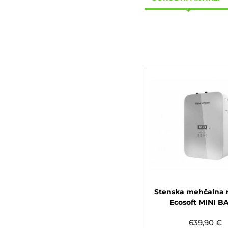
Stenska mehčalna 
Ecosoft MINI B
639,90 €