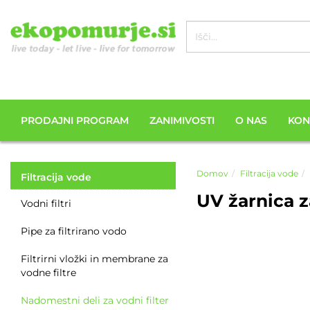
PRODAJNI PROGRAM
ZANIMIVOSTI
O NAS
KON
Domov
Filtracija vode
Filtracija vode
UV žarnica 
Vodni filtri
Pipe za filtrirano vodo
Filtrirni vložki in membrane za
vodne filtre
Nadomestni deli za vodni filter