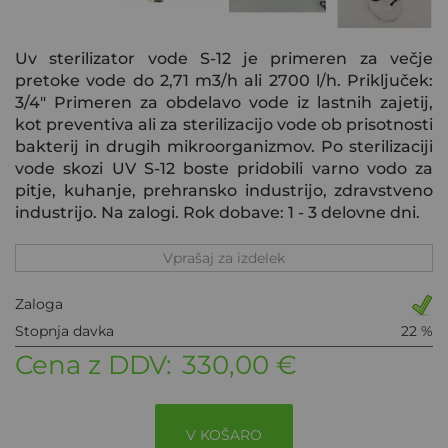
Uv sterilizator vode S-12 je primeren za večje
pretoke vode do 2,71 m3/h ali 2700 l/h. Priključek:
3/4" Primeren za obdelavo vode iz lastnih zajetij,
kot preventiva ali za sterilizacijo vode ob prisotnosti
bakterij in drugih mikroorganizmov. Po sterilizaciji
vode skozi UV S-12 boste pridobili varno vodo za
pitje, kuhanje, prehransko industrijo, zdravstveno
industrijo. Na zalogi. Rok dobave: 1 - 3 delovne dni.
Vprašaj za izdelek
Zaloga
Stopnja davka
22 %
Cena z DDV:
330,00 €
V KOŠARO