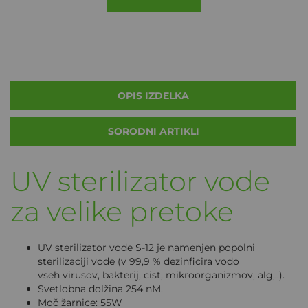
OPIS IZDELKA
SORODNI ARTIKLI
UV sterilizator vode
za velike pretoke
UV sterilizator vode S-12 je namenjen popolni
sterilizaciji vode (v 99,9 % dezinficira vodo
vseh virusov, bakterij, cist, mikroorganizmov, alg,..).
Svetlobna dolžina 254 nM.
Moč žarnice: 55W