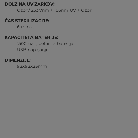
DOLŽINA UV ŽARKOV:
Ozon/ 253.7nm + 185nm UV + Ozon
ČAS STERILIZACIJE:
6 minut
KAPACITETA BATERIJE:
1500mah, polnilna baterija
USB napajanje
DIMENZIJE:
92X92X23mm