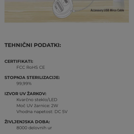
TEHNIČNI PODATKI:
CERTIFIKATI:
FCC RoHS CE
STOPNJA STERILIZACIJE:
99,99%
IZVOR UV ŽARKOV:
Kvarčno steklo/LED
Moč UV žarnice: 2W
Vhodna napetost: DC 5V
ŽIVLJENJSKA DOBA:
8000 delovnih ur