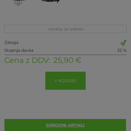
Vprašaj za izdelek
Zaloga
Stopnja davka
22 %
Cena z DDV:
25,90 €
V KOŠARO
SORODNI ARTIKLI