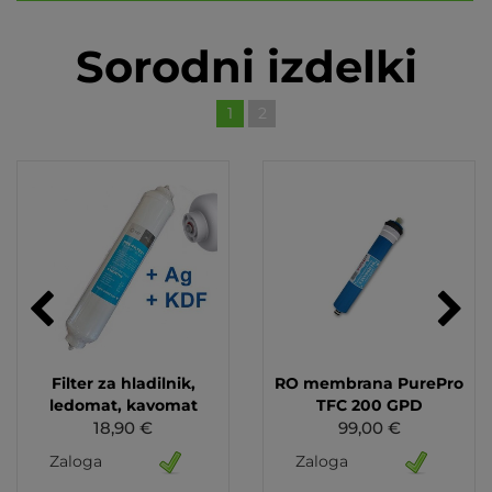
Sorodni izdelki
1
2
Filter za hladilnik,
RO membrana PurePro
ledomat, kavomat
TFC 200 GPD
18,90 €
99,00 €
Zaloga
Zaloga