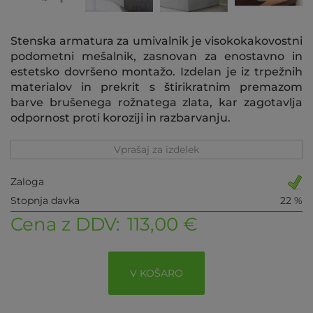
Stenska armatura za umivalnik je visokokakovostni
podometni mešalnik, zasnovan za enostavno in
estetsko dovršeno montažo. Izdelan je iz trpežnih
materialov in prekrit s štirikratnim premazom
barve brušenega rožnatega zlata, kar zagotavlja
odpornost proti koroziji in razbarvanju.
Vprašaj za izdelek
Zaloga
Stopnja davka
22 %
Cena z DDV:
113,00 €
V KOŠARO