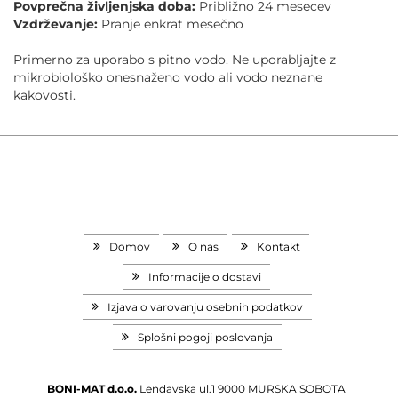
Povprečna življenjska doba:
Približno 24 mesecev
Vzdrževanje:
Pranje enkrat mesečno
Primerno za uporabo s pitno vodo. Ne uporabljajte z
mikrobiološko onesnaženo vodo ali vodo neznane
kakovosti.
Domov
O nas
Kontakt
Informacije o dostavi
Izjava o varovanju osebnih podatkov
Splošni pogoji poslovanja
BONI-MAT d.o.o.
Lendavska ul.1
9000 MURSKA SOBOTA