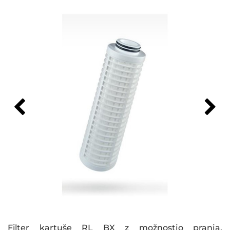
Filter kartuše RL BX z možnostjo pranja,