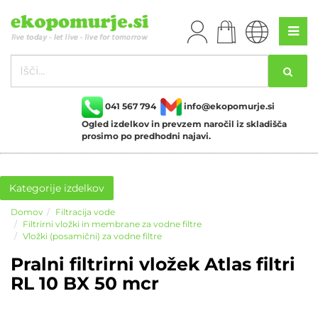
041 567 794
info@ekopomurje.si
Ogled izdelkov in prevzem naročil iz skladišča
prosimo po predhodni najavi.
Kategorije izdelkov
Domov
Filtracija vode
Filtrirni vložki in membrane za vodne filtre
Vložki (posamični) za vodne filtre
Pralni filtrirni vložek Atlas filtri
RL 10 BX 50 mcr