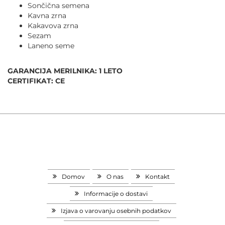
Sončična semena
Kavna zrna
Kakavova zrna
Sezam
Laneno seme
GARANCIJA MERILNIKA: 1 LETO
CERTIFIKAT: CE
Domov
O nas
Kontakt
Informacije o dostavi
Izjava o varovanju osebnih podatkov