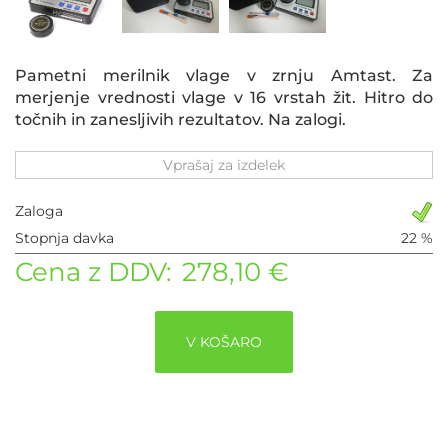
Pametni merilnik vlage v zrnju Amtast. Za
merjenje vrednosti vlage v 16 vrstah žit. Hitro do
točnih in zanesljivih rezultatov. Na zalogi.
Vprašaj za izdelek
Zaloga
Stopnja davka
22 %
Cena z DDV:
278,10 €
V KOŠARO