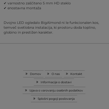
✔ varnostno zaščiteno 5 mm HD steklo
✔ enostavna montaža
Dvojno LED ogledalo BigAlmond ni le funkcionalen kos,
temveč svetlobna instalacija, ki prostoru doda toplino,
globino in prestižen karakter.
Domov
O nas
Kontakt
Informacije o dostavi
Izjava o varovanju osebnih podatkov
Splošni pogoji poslovanja