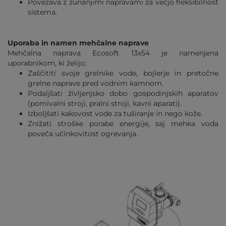
Povezava z zunanjimi napravami za večjo fleksibilnost
sistema.
Uporaba in namen mehčalne naprave
Mehčalna naprava Ecosoft 13x54 je namenjena
uporabnikom, ki želijo:
Zaščititi svoje grelnike vode, bojlerje in pretočne
grelne naprave pred vodnim kamnom.
Podaljšati življenjsko dobo gospodinjskih aparatov
(pomivalni stroji, pralni stroji, kavni aparati).
Izboljšati kakovost vode za tuširanje in nego kože.
Znižati stroške porabe energije, saj mehka voda
poveča učinkovitost ogrevanja.