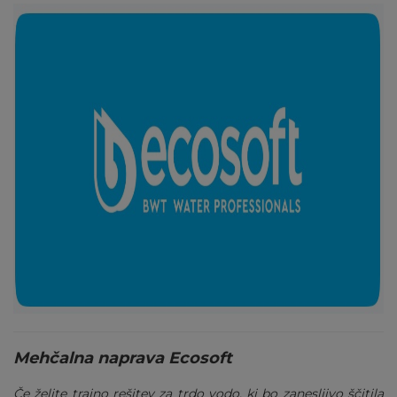
Mehčalna naprava Ecosoft
Če želite trajno rešitev za trdo vodo, ki bo zanesljivo ščitila