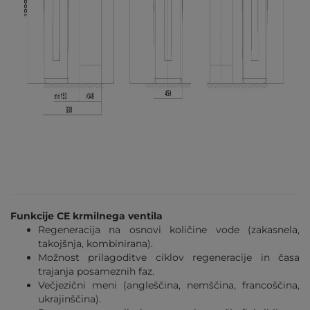
Funkcije CE krmilnega ventila
Regeneracija na osnovi količine vode (zakasnela,
takojšnja, kombinirana).
Možnost prilagoditve ciklov regeneracije in časa
trajanja posameznih faz.
Večjezični meni (angleščina, nemščina, francoščina,
ukrajinščina).