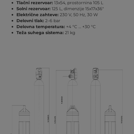
Tlačni rezervoar:
13x54, prostornina 105 L
Solni rezervoar:
125 L, dimenzije 15x17x36"
Električne zahteve:
230 V, 50 Hz, 30 W
Delovni tlak:
2–6 bar
Delovna temperatura:
+4 °C … +30 °C
Teža suhega sistema:
21 kg