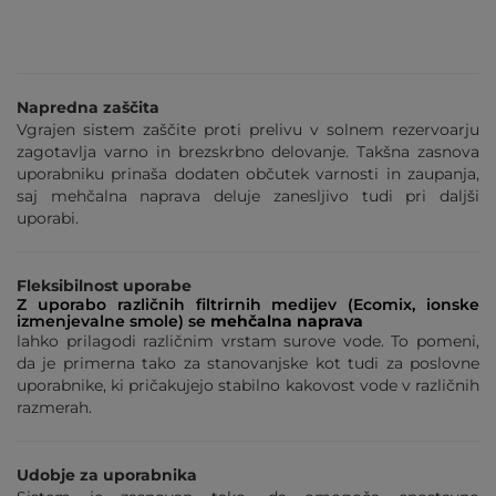
Napredna zaščita
Vgrajen sistem zaščite proti prelivu v solnem rezervoarju
zagotavlja varno in brezskrbno delovanje. Takšna zasnova
uporabniku prinaša dodaten občutek varnosti in zaupanja,
saj mehčalna naprava deluje zanesljivo tudi pri daljši
uporabi.
Fleksibilnost uporabe
Z uporabo različnih filtrirnih medijev (Ecomix, ionske
izmenjevalne smole) se
mehčalna naprava
lahko prilagodi različnim vrstam surove vode. To pomeni,
da je primerna tako za stanovanjske kot tudi za poslovne
uporabnike, ki pričakujejo stabilno kakovost vode v različnih
razmerah.
Udobje za uporabnika