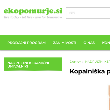
PRODAJNI PROGRAM
ZANIMIVOSTI
O NAS
KON
Domov
NADPULTNI KER
NADPULTNI KERAMIČNI
UMIVALNIKI
Kopalniška