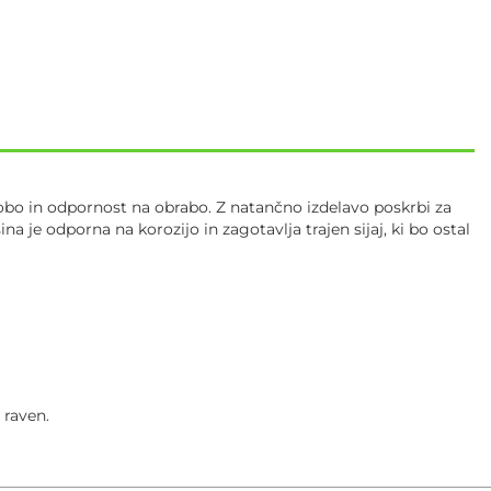
dobo in odpornost na obrabo. Z natančno izdelavo poskrbi za
 je odporna na korozijo in zagotavlja trajen sijaj, ki bo ostal
 raven.