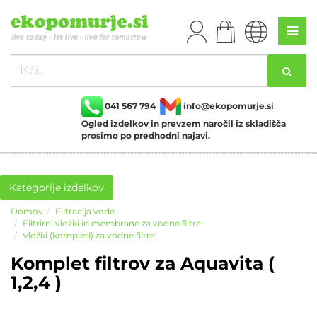
041 567 794
info@ekopomurje.si
Ogled izdelkov in prevzem naročil iz skladišča
prosimo po predhodni najavi.
Kategorije izdelkov
Domov
Filtracija vode
Filtrirni vložki in membrane za vodne filtre
Vložki (kompleti) za vodne filtre
Komplet filtrov za Aquavita (
1,2,4 )