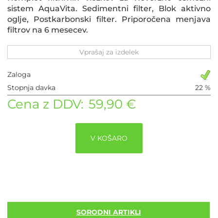
sistem AquaVita. Sedimentni filter, Blok aktivno
oglje, Postkarbonski filter. Priporočena menjava
filtrov na 6 mesecev.
Vprašaj za izdelek
Zaloga
Stopnja davka
22 %
Cena z DDV:
59,90 €
V KOŠARO
SORODNI ARTIKLI