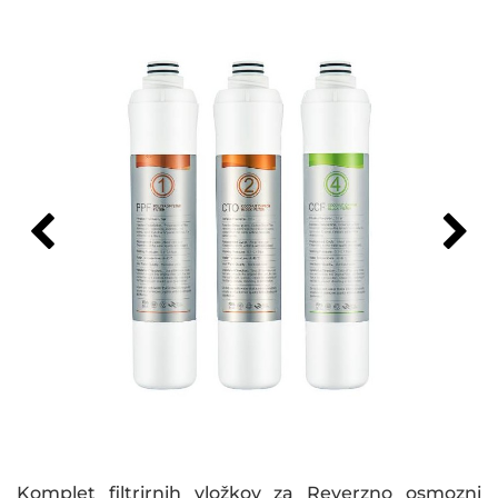
Komplet filtrirnih vložkov za Reverzno osmozni