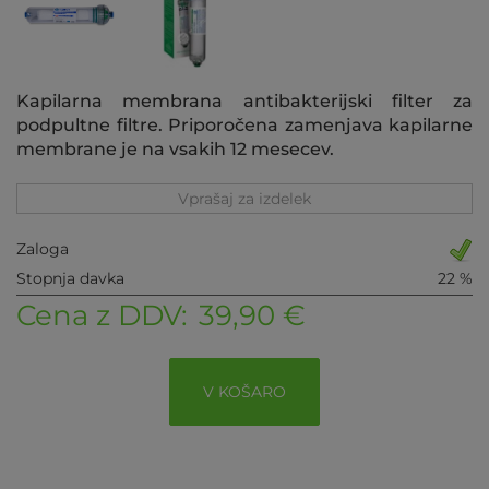
Kapilarna membrana antibakterijski filter za
podpultne filtre. Priporočena zamenjava kapilarne
membrane je na vsakih 12 mesecev.
Vprašaj za izdelek
Zaloga
Stopnja davka
22 %
Cena z DDV:
39,90 €
V KOŠARO